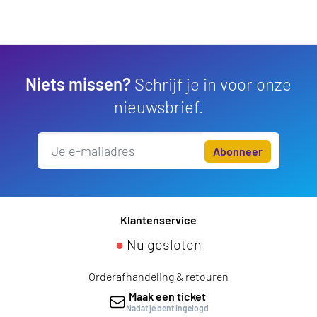
Niets missen?
Schrijf je in voor onze
nieuwsbrief.
Abonneer
Klantenservice
●
Nu gesloten
Orderafhandeling & retouren
Maak een ticket
Nadat je bent ingelogd