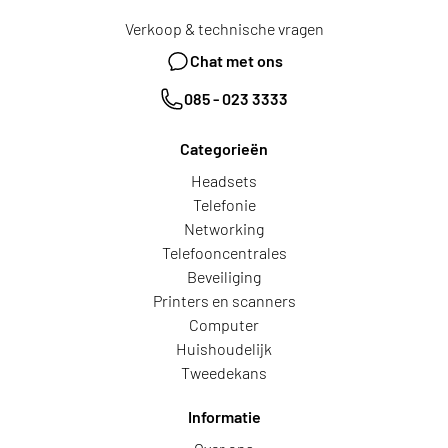
Verkoop & technische vragen
Chat met ons
085 - 023 3333
Categorieën
Headsets
Telefonie
Networking
Telefooncentrales
Beveiliging
Printers en scanners
Computer
Huishoudelijk
Tweedekans
Informatie