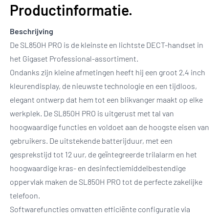
Productinformatie.
Beschrijving
De SL850H PRO is de kleinste en lichtste DECT-handset in
het Gigaset Professional-assortiment.
Ondanks zijn kleine afmetingen heeft hij een groot 2,4 inch
kleurendisplay, de nieuwste technologie en een tijdloos,
elegant ontwerp dat hem tot een blikvanger maakt op elke
werkplek. De SL850H PRO is uitgerust met tal van
hoogwaardige functies en voldoet aan de hoogste eisen van
gebruikers. De uitstekende batterijduur, met een
gesprekstijd tot 12 uur, de geïntegreerde trilalarm en het
hoogwaardige kras- en desinfectiemiddelbestendige
oppervlak maken de SL850H PRO tot de perfecte zakelijke
telefoon.
Softwarefuncties omvatten efficiënte configuratie via