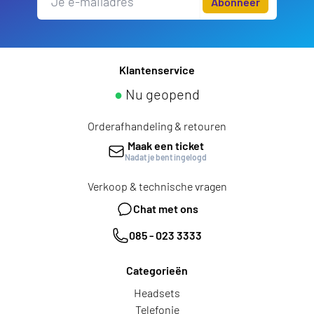
Abonneer
Klantenservice
●
Nu geopend
Orderafhandeling & retouren
Maak een ticket
Nadat je bent ingelogd
Verkoop & technische vragen
Chat met ons
085 - 023 3333
Categorieën
Headsets
Telefonie