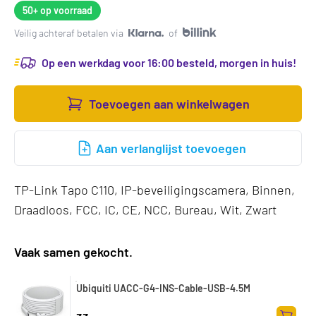
50+
op voorraad
Veilig achteraf betalen via
of
Op een werkdag voor 16:00 besteld, morgen in huis!
Toevoegen aan winkelwagen
Aan verlanglijst toevoegen
TP-Link Tapo C110, IP-beveiligingscamera, Binnen,
Draadloos, FCC, IC, CE, NCC, Bureau, Wit, Zwart
Vaak samen gekocht.
Ubiquiti UACC-G4-INS-Cable-USB-4.5M