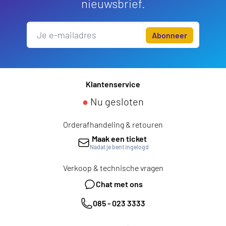
nieuwsbrief.
Abonneer
Klantenservice
●
Nu gesloten
Orderafhandeling & retouren
Maak een ticket
Nadat je bent ingelogd
Verkoop & technische vragen
Chat met ons
085 - 023 3333