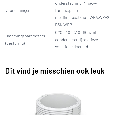
ondersteuning,Privacy-
Voorzieningen
functie,push-
melding,resetknop,WPA,WPA2-
PSK,WEP
0 °C - 40 °C;10 - 90% (niet
Omgevingsparameters
condenserend) relatieve
(besturing)
vochtigheidsgraad
Dit vind je misschien ook leuk