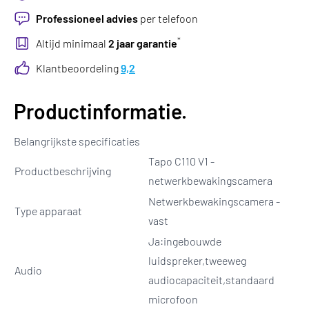
Professioneel advies
per telefoon
*
Altijd minimaal
2 jaar garantie
Klantbeoordeling
9,2
Productinformatie.
Belangrijkste specificaties
Tapo C110 V1 -
Productbeschrijving
netwerkbewakingscamera
Netwerkbewakingscamera -
Type apparaat
vast
Ja:ingebouwde
luidspreker,tweeweg
Audio
audiocapaciteit,standaard
microfoon