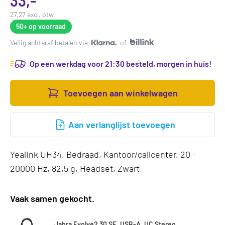
33,-
27,27 excl. btw
50+
op voorraad
Veilig achteraf betalen via
of
Op een werkdag voor 21:30 besteld, morgen in huis!
Toevoegen aan winkelwagen
Aan verlanglijst toevoegen
Yealink UH34, Bedraad, Kantoor/callcenter, 20 -
20000 Hz, 82,5 g, Headset, Zwart
Vaak samen gekocht.
Jabra Evolve2 30 SE, USB-A, UC Stereo