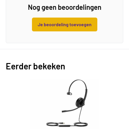
Nog geen beoordelingen
Je beoordeling toevoegen
Eerder bekeken