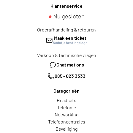
Klantenservice
●
Nu gesloten
Orderafhandeling & retouren
Maak een ticket
Nadat je bent ingelogd
Verkoop & technische vragen
Chat met ons
085 - 023 3333
Categorieën
Headsets
Telefonie
Networking
Telefooncentrales
Beveiliging