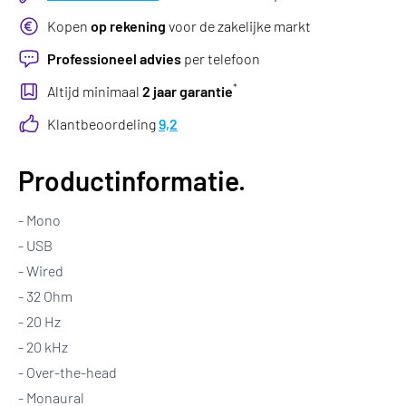
Kopen
op rekening
voor de zakelijke markt
Professioneel advies
per telefoon
*
Altijd minimaal
2 jaar garantie
Klantbeoordeling
9,2
Productinformatie.
- Mono
- USB
- Wired
- 32 Ohm
- 20 Hz
- 20 kHz
- Over-the-head
- Monaural