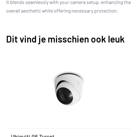
it blends seamlessly with your camera setup, enhancing the
overall aesthetic while offering necessary protection.
Dit vind je misschien ook leuk
Ubiquiti G6 Turret