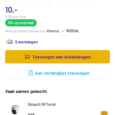
10,-
8,26 excl. btw
50+
op voorraad
Veilig achteraf betalen via
of
5 werkdagen
Toevoegen aan winkelwagen
Aan verlanglijst toevoegen
Vaak samen gekocht.
Ubiquiti G6 Turret
227,-