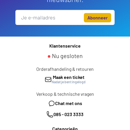
Abonneer
Klantenservice
●
Nu gesloten
Orderafhandeling & retouren
Maak een ticket
Nadat je bent ingelogd
Verkoop & technische vragen
Chat met ons
085 - 023 3333
Categorieën