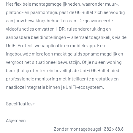
Met flexibele montagemogelijkheden, waaronder muur-,
plafond- en paalmontage, past de G6 Bullet zich eenvoudig
aan jouw bewakingsbehoeften aan. De geavanceerde
videofuncties omvatten HDR, ruisonderdrukking en
aanpasbare beeldinstellingen — allemaal toegankelijk via de
UniFi Protect-webapplicatie en mobiele app. Een
ingebouwde microfoon maakt geluidsopname mogelijk en
vergroot het situationeel bewustzijn. Of je nu een woning,
bedrijf of groter terrein beveiligt, de UniFi G6 Bullet biedt
professionele monitoring met intelligente prestaties en
naadloze integratie binnen je UniFi-ecosysteem.
Specificaties+
Algemeen
Zonder montagebeugel: Ø82 x 88.8