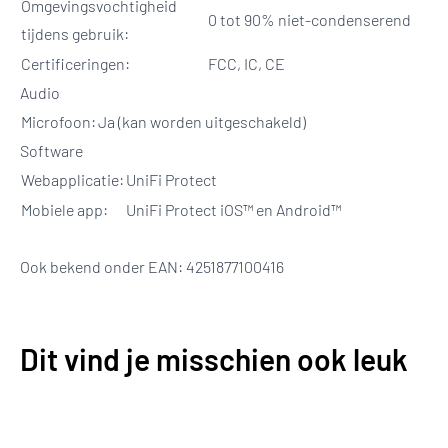
Omgevingsvochtigheid
0 tot 90% niet-condenserend
tijdens gebruik:
Certificeringen:
FCC, IC, CE
Audio
Microfoon:
Ja (kan worden uitgeschakeld)
Software
Webapplicatie:
UniFi Protect
Mobiele app:
UniFi Protect iOS™ en Android™
Ook bekend onder EAN: 4251877100416
Dit vind je misschien ook leuk