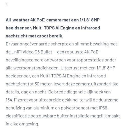
+
All-weather 4K PoE-camera met een 1/1.8" 8MP
beeldsensor, Multi-TOPS AI Engine en infrarood
nachtzicht met groot bereik.
Ervaar ongeëvenaarde scherpte en slimme bewaking met
de UniFi Video G6 Bullet — een robuuste 4K PoE-
beveiligingscamera ontworpen voor topprestaties onder
alle weersomstandigheden. Uitgerust met een 1/1.8" 8MP
beeldsensor, een Multi-TOPS AI Engine en infrarood
nachtzicht tot 30 meter, levert deze camera uitzonderlijke
details, dag en nacht. De brede diagonale kijkhoek van
134,1° zorgt voor uitgebreide dekking, terwijl de duurzame
behuizing van aluminium en polycarbonaat met IP66-
classificatie betrouwbare buiteninstallatie mogelijk maakt
in elke omgeving.