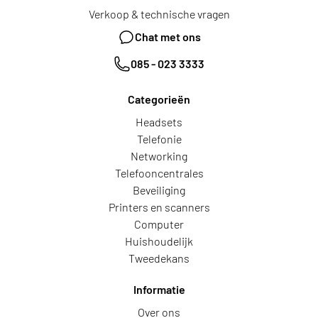
Verkoop & technische vragen
Chat met ons
085 - 023 3333
Categorieën
Headsets
Telefonie
Networking
Telefooncentrales
Beveiliging
Printers en scanners
Computer
Huishoudelijk
Tweedekans
Informatie
Over ons