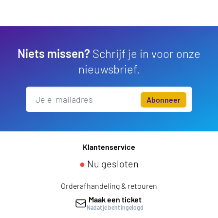
Niets missen?
Schrijf je in voor onze
nieuwsbrief.
Abonneer
Klantenservice
●
Nu gesloten
Orderafhandeling & retouren
Maak een ticket
Nadat je bent ingelogd