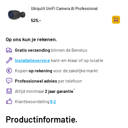
Toevoe
Ubiquiti UniFi Camera AI Professional
525,-
Toevoe
Op ons kun je rekenen.
Gratis verzending
binnen de Benelux
Installatieservice
kant-en-klaar of op locatie
Kopen
op rekening
voor de zakelijke markt
Professioneel advies
per telefoon
*
Altijd minimaal
2 jaar garantie
Klantbeoordeling
9,2
Productinformatie.