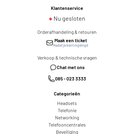
Klantenservice
●
Nu gesloten
Orderafhandeling & retouren
Maak een ticket
Nadat je bent ingelogd
Verkoop & technische vragen
Chat met ons
085 - 023 3333
Categorieën
Headsets
Telefonie
Networking
Telefooncentrales
Beveiliging