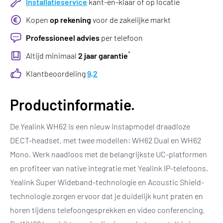
Installatieservice
kant-en-klaar of op locatie
Kopen
op rekening
voor de zakelijke markt
Professioneel advies
per telefoon
*
Altijd minimaal
2 jaar garantie
Klantbeoordeling
9,2
Productinformatie.
De Yealink WH62 is een nieuw instapmodel draadloze
DECT-headset, met twee modellen: WH62 Dual en WH62
Mono. Werk naadloos met de belangrijkste UC-platformen
en profiteer van native integratie met Yealink IP-telefoons.
Yealink Super Wideband-technologie en Acoustic Shield-
technologie zorgen ervoor dat je duidelijk kunt praten en
horen tijdens telefoongesprekken en video conferencing.