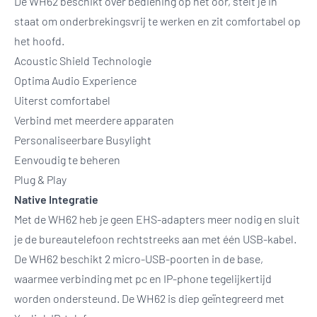
De WH62 beschikt over bediening op het oor, stelt je in
staat om onderbrekingsvrij te werken en zit comfortabel op
het hoofd.
Acoustic Shield Technologie
Optima Audio Experience
Uiterst comfortabel
Verbind met meerdere apparaten
Personaliseerbare Busylight
Eenvoudig te beheren
Plug & Play
Native Integratie
Met de WH62 heb je geen EHS-adapters meer nodig en sluit
je de bureautelefoon rechtstreeks aan met één USB-kabel.
De WH62 beschikt 2 micro-USB-poorten in de base,
waarmee verbinding met pc en IP-phone tegelijkertijd
worden ondersteund. De WH62 is diep geïntegreerd met