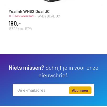
Yealink WH62 Dual UC
Geen voorraad
·
WH62 DUAL UC
190,-
157,02 excl. BTW
Niets missen?
Schrijf je in voor onze
nieuwsbrief.
Abonneer