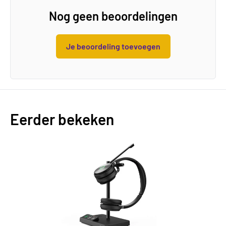
Nog geen beoordelingen
Je beoordeling toevoegen
Eerder bekeken