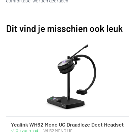
comfortabel worden gedragen.
Dit vind je misschien ook leuk
Yealink WH62 Mono UC Draadloze Dect Headset
Op voorraad
·
WH62 MONO UC