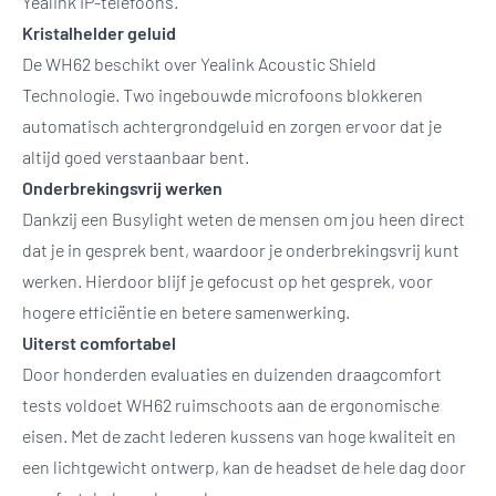
Yealink IP-telefoons.
Kristalhelder geluid
De WH62 beschikt over Yealink Acoustic Shield
Technologie. Two ingebouwde microfoons blokkeren
automatisch achtergrondgeluid en zorgen ervoor dat je
altijd goed verstaanbaar bent.
Onderbrekingsvrij werken
Dankzij een Busylight weten de mensen om jou heen direct
dat je in gesprek bent, waardoor je onderbrekingsvrij kunt
werken. Hierdoor blijf je gefocust op het gesprek, voor
hogere efficiëntie en betere samenwerking.
Uiterst comfortabel
Door honderden evaluaties en duizenden draagcomfort
tests voldoet WH62 ruimschoots aan de ergonomische
eisen. Met de zacht lederen kussens van hoge kwaliteit en
een lichtgewicht ontwerp, kan de headset de hele dag door