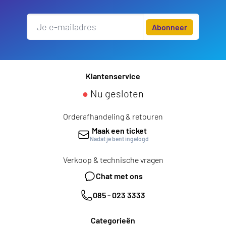
Abonneer
Klantenservice
●
Nu gesloten
Orderafhandeling & retouren
Maak een ticket
Nadat je bent ingelogd
Verkoop & technische vragen
Chat met ons
085 - 023 3333
Categorieën