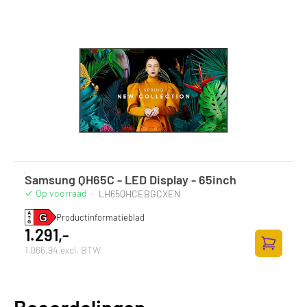
Samsung QH65C - LED Display - 65inch
Op voorraad
·
LH65QHCEBGCXEN
Productinformatieblad
1.291,-
1.066,94 excl. BTW
Toevoege