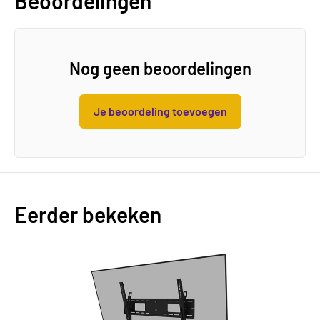
Beoordelingen
Nog geen beoordelingen
Je beoordeling toevoegen
Eerder bekeken