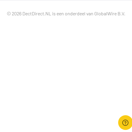
© 2026 DectDirect.NL is een onderdeel van GlobalWire B.V.