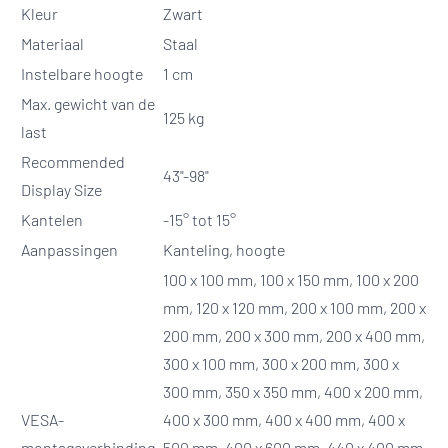
Kleur
Zwart
Materiaal
Staal
Instelbare hoogte
1 cm
Max. gewicht van de
125 kg
last
Recommended
43"-98"
Display Size
Kantelen
-15° tot 15°
Aanpassingen
Kanteling, hoogte
100 x 100 mm, 100 x 150 mm, 100 x 200
mm, 120 x 120 mm, 200 x 100 mm, 200 x
200 mm, 200 x 300 mm, 200 x 400 mm,
300 x 100 mm, 300 x 200 mm, 300 x
300 mm, 350 x 350 mm, 400 x 200 mm,
VESA-
400 x 300 mm, 400 x 400 mm, 400 x
montageverbinding
500 mm, 400 x 600 mm, 440 x 400 mm,