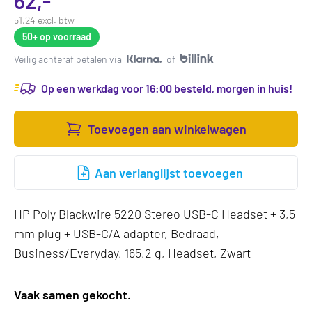
62,-
51,24 excl. btw
50+
op voorraad
Veilig achteraf betalen via
of
Op een werkdag voor 16:00 besteld, morgen in huis!
Toevoegen aan winkelwagen
Aan verlanglijst toevoegen
HP Poly Blackwire 5220 Stereo USB-C Headset + 3,5
mm plug + USB-C/A adapter, Bedraad,
Business/Everyday, 165,2 g, Headset, Zwart
Vaak samen gekocht.