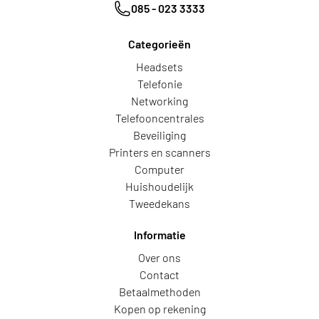
085 - 023 3333
Categorieën
Headsets
Telefonie
Networking
Telefooncentrales
Beveiliging
Printers en scanners
Computer
Huishoudelijk
Tweedekans
Informatie
Over ons
Contact
Betaalmethoden
Kopen op rekening