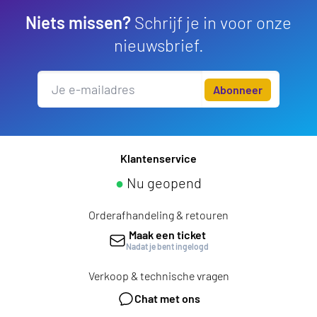
Niets missen?
Schrijf je in voor onze
nieuwsbrief.
Abonneer
Klantenservice
●
Nu geopend
Orderafhandeling & retouren
Maak een ticket
Nadat je bent ingelogd
Verkoop & technische vragen
Chat met ons