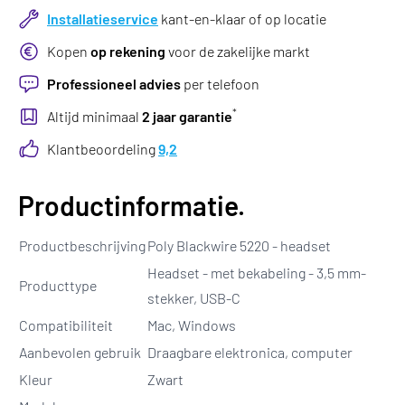
Installatieservice
kant-en-klaar of op locatie
Kopen
op rekening
voor de zakelijke markt
Professioneel advies
per telefoon
*
Altijd minimaal
2 jaar garantie
Klantbeoordeling
9,2
Productinformatie.
Productbeschrijving
Poly Blackwire 5220 - headset
Headset - met bekabeling - 3,5 mm-
Producttype
stekker, USB-C
Compatibiliteit
Mac, Windows
Aanbevolen gebruik
Draagbare elektronica, computer
Kleur
Zwart