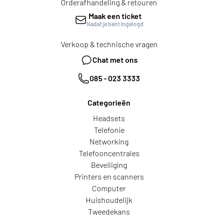
Orderafhandeling & retouren
Maak een ticket
Nadat je bent ingelogd
Verkoop & technische vragen
Chat met ons
085 - 023 3333
Categorieën
Headsets
Telefonie
Networking
Telefooncentrales
Beveiliging
Printers en scanners
Computer
Huishoudelijk
Tweedekans