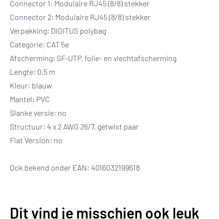
Connector 1: Modulaire RJ45 (8/8) stekker
Connector 2: Modulaire RJ45 (8/8) stekker
Verpakking: DIGITUS polybag
Categorie: CAT 5e
Afscherming: SF-UTP, folie- en vlechtafscherming
Lengte: 0.5 m
Kleur: blauw
Mantel: PVC
Slanke versie: no
Structuur: 4 x 2 AWG 26/7, getwist paar
Flat Version: no
Ook bekend onder EAN: 4016032199618
Dit vind je misschien ook leuk