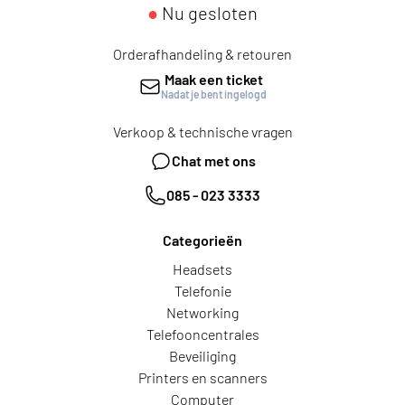
●
Nu gesloten
Orderafhandeling & retouren
Maak een ticket
Nadat je bent ingelogd
Verkoop & technische vragen
Chat met ons
085 - 023 3333
Categorieën
Headsets
Telefonie
Networking
Telefooncentrales
Beveiliging
Printers en scanners
Computer