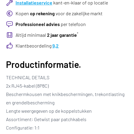
Installatieservice
kant-en-klaar of op locatie
Kopen
op rekening
voor de zakelijke markt
Professioneel advies
per telefoon
*
Altijd minimaal
2 jaar garantie
Klantbeoordeling
9,2
Productinformatie.
TECHNICAL DETAILS
2x RJ45-kabel (8P8C)
Beschermkousen met knikbeschermingen, trekontlasting
en grendelbescherming
Lengte weergegeven op de koppelstukken
Assortiment: Getwist paar patchkabels
Configuratie: 1:1