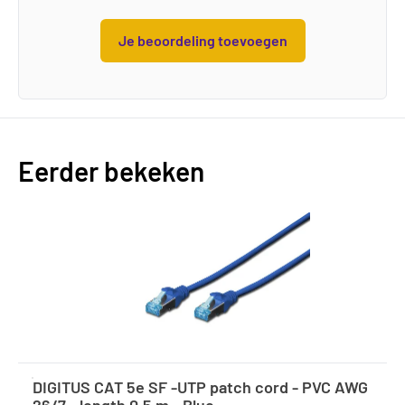
Je beoordeling toevoegen
Eerder bekeken
DIGITUS CAT 5e SF -UTP patch cord - PVC AWG