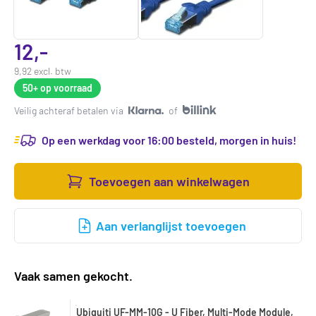
12,-
9,92 excl. btw
50+
op voorraad
Veilig achteraf betalen via
of
Op een werkdag voor 16:00 besteld, morgen in huis!
Toevoegen aan winkelwagen
Aan verlanglijst toevoegen
Vaak samen gekocht.
Ubiquiti UF-MM-10G - U Fiber, Multi-Mode Module,