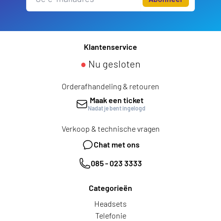
Klantenservice
●
Nu gesloten
Orderafhandeling & retouren
Maak een ticket
Nadat je bent ingelogd
Verkoop & technische vragen
Chat met ons
085 - 023 3333
Categorieën
Headsets
Telefonie