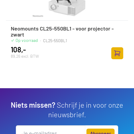
Neomounts CL25-550BL1 - voor projector -
zwart
Op voorraad
·
CL25-550BL1
108,-
89,26 excl. BTW
Toevoege
Niets missen?
Schrijf je in voor onze
nieuwsbrief.
Abonneer