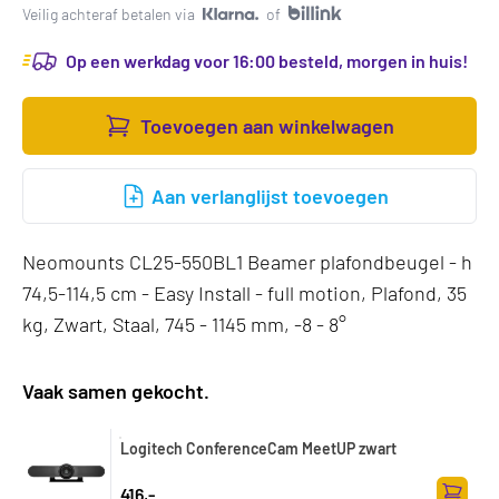
Veilig achteraf betalen via
of
Op een werkdag voor 16:00 besteld, morgen in huis!
Toevoegen aan winkelwagen
Aan verlanglijst toevoegen
Neomounts CL25-550BL1 Beamer plafondbeugel - h
74,5-114,5 cm - Easy Install - full motion, Plafond, 35
kg, Zwart, Staal, 745 - 1145 mm, -8 - 8°
Vaak samen gekocht.
Logitech ConferenceCam MeetUP zwart
416,-