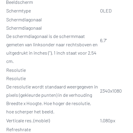
Beeldscherm
Schermtype
OLED
Schermdiagonaal
Schermdiagonaal
De schermdiagonaal is de schermmaat
6,7"
gemeten van linksonder naar rechtsboven en
uitgedrukt in inches ("), 1 inch staat voor 2,54
cm.
Resolutie
Resolutie
De resolutie wordt standaard weergegeven in
2340x1080
pixels (gekleurde punten) in de verhouding
Breedte x Hoogte. Hoe hoger de resolutie,
hoe scherper het beeld.
Verticale res. (mobiel)
1.080px
Refreshrate