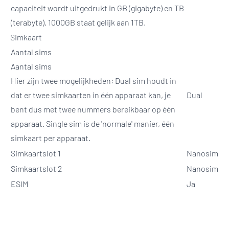
capaciteit wordt uitgedrukt in GB (gigabyte) en TB
(terabyte). 1000GB staat gelijk aan 1TB.
Simkaart
Aantal sims
Aantal sims
Hier zijn twee mogelijkheden: Dual sim houdt in
dat er twee simkaarten in één apparaat kan, je
Dual
bent dus met twee nummers bereikbaar op één
apparaat. Single sim is de 'normale' manier, één
simkaart per apparaat.
Simkaartslot 1
Nanosim
Simkaartslot 2
Nanosim
ESIM
Ja