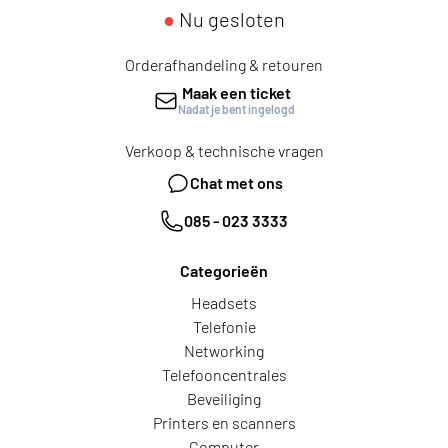
●
Nu gesloten
Orderafhandeling & retouren
Maak een ticket
Nadat je bent ingelogd
Verkoop & technische vragen
Chat met ons
085 - 023 3333
Categorieën
Headsets
Telefonie
Networking
Telefooncentrales
Beveiliging
Printers en scanners
Computer