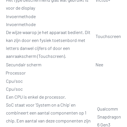
voor de display
Invoermethode
Invoermethode
De wijze waarop je het apparaat bedient. Dit
Touchscreen
kan zijn door een fysiek toetsenbord met
letters danwel cijfers of door een
aanraakscherm (Touchscreen).
Secundair scherm
Nee
Processor
Cpu/soc
Cpu/soc
Een CPU is enkel de processor.
SoC staat voor 'System on a Chip' en
Qualcomm
combineert een aantal componenten op 1
Snapdragon
chip. Een aantal van deze componenten zijn
6 Gen3