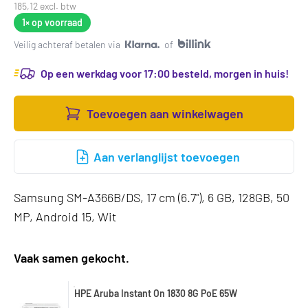
185,12 excl. btw
1×
op voorraad
Veilig achteraf betalen via
of
Op een werkdag voor 17:00 besteld, morgen in huis!
Toevoegen aan winkelwagen
Aan verlanglijst toevoegen
Samsung SM-A366B/DS, 17 cm (6.7"), 6 GB, 128GB, 50
MP, Android 15, Wit
Vaak samen gekocht.
HPE Aruba Instant On 1830 8G PoE 65W