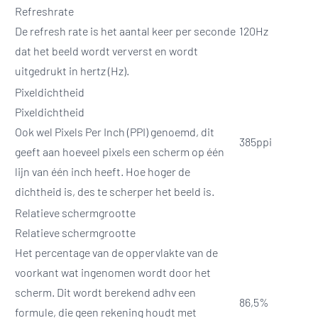
Refreshrate
De refresh rate is het aantal keer per seconde
120Hz
dat het beeld wordt ververst en wordt
uitgedrukt in hertz (Hz).
Pixeldichtheid
Pixeldichtheid
Ook wel Pixels Per Inch (PPI) genoemd, dit
385ppi
geeft aan hoeveel pixels een scherm op één
lijn van één inch heeft. Hoe hoger de
dichtheid is, des te scherper het beeld is.
Relatieve schermgrootte
Relatieve schermgrootte
Het percentage van de oppervlakte van de
voorkant wat ingenomen wordt door het
scherm. Dit wordt berekend adhv een
86,5%
formule, die geen rekening houdt met