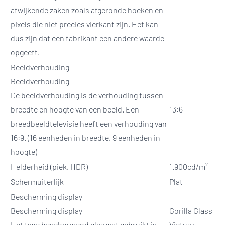
afwijkende zaken zoals afgeronde hoeken en
pixels die niet precies vierkant zijn. Het kan
dus zijn dat een fabrikant een andere waarde
opgeeft.
Beeldverhouding
Beeldverhouding
De beeldverhouding is de verhouding tussen
breedte en hoogte van een beeld. Een
13:6
breedbeeldtelevisie heeft een verhouding van
16:9. (16 eenheden in breedte, 9 eenheden in
hoogte)
Helderheid (piek, HDR)
1.900cd/m²
Schermuiterlijk
Plat
Bescherming display
Bescherming display
Gorilla Glass
Het type beschermend glas wat gebruikt is
Victus+