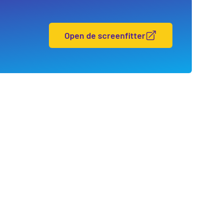
Open de screenfitter