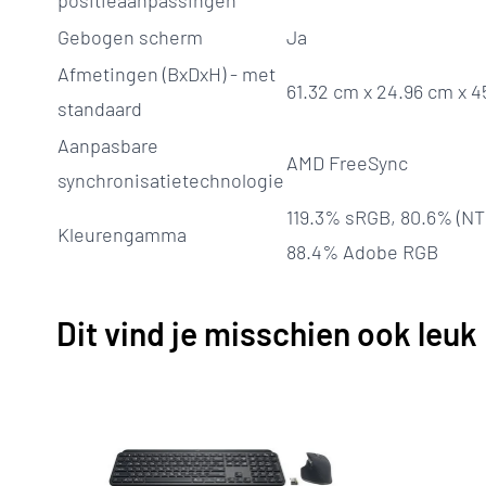
positieaanpassingen
Gebogen scherm
Ja
Afmetingen (BxDxH) - met
61.32 cm x 24.96 cm x 4
standaard
Aanpasbare
AMD FreeSync
synchronisatietechnologie
119.3% sRGB, 80.6% (NT
Kleurengamma
88.4% Adobe RGB
Dit vind je misschien ook leuk