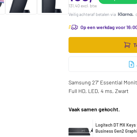
131,40 excl. btw
Veilig achteraf betalen via
Op een werkdag voor 16:00
T
Samsung 27" Essential Monito
Full HD, LED, 4 ms, Zwart
Vaak samen gekocht.
Logitech DT MX Keys 
Business Gen2 Graph