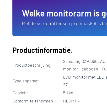
Welke monitorarm is g
Met de screenfitter kun je gemakkelijk 
Productinformatie.
Samsung S27C390EAU - 
Productbeschrijving
monitor - gebogen - Full
LCD-monitor met LED-a
Type apparaat
27"
Gewicht
5.1 kg
Conformiteitsnormen
HDCP 1.4