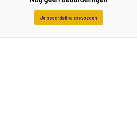
Je beoordeling toevoegen