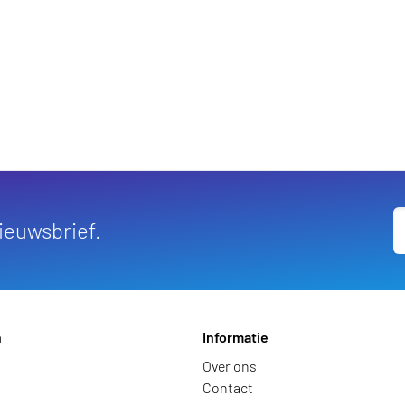
elwagen
nieuwsbrief.
n
Informatie
Over ons
Contact