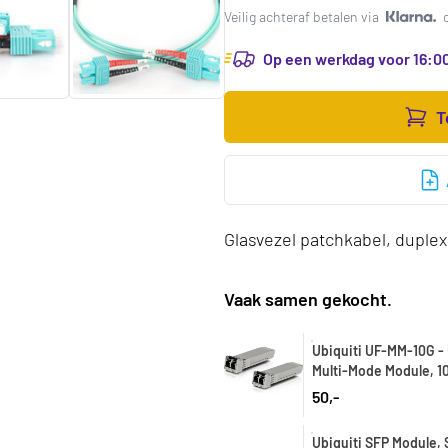
Veilig achteraf betalen via
Op een werkdag voor 16:00
T
Glasvezel patchkabel, duplex
Vaak samen gekocht.
Ubiquiti UF-MM-10G - 
Multi-Mode Module, 1
50,-
Ubiquiti SFP Module, 