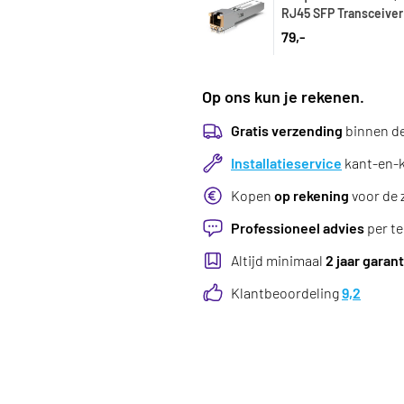
RJ45 SFP Transceiver
79,-
Op ons kun je rekenen.
Gratis verzending
binnen d
Installatieservice
kant-en-kl
Kopen
op rekening
voor de 
Professioneel advies
per te
Altijd minimaal
2 jaar garant
Klantbeoordeling
9,2