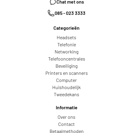
Chat met ons
085 - 023 3333
Categorieën
Headsets
Telefonie
Networking
Telefooncentrales
Beveiliging
Printers en scanners
Computer
Huishoudelijk
Tweedekans
Informatie
Over ons
Contact
Betaalmethoden