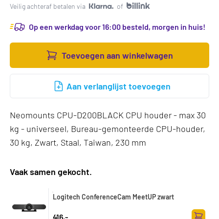
Veilig achteraf betalen via
of
Op een werkdag voor 16:00 besteld, morgen in huis!
Toevoegen aan winkelwagen
Aan verlanglijst toevoegen
Neomounts CPU-D200BLACK CPU houder - max 30
kg - universeel, Bureau-gemonteerde CPU-houder,
30 kg, Zwart, Staal, Taiwan, 230 mm
Vaak samen gekocht.
Logitech ConferenceCam MeetUP zwart
416,-