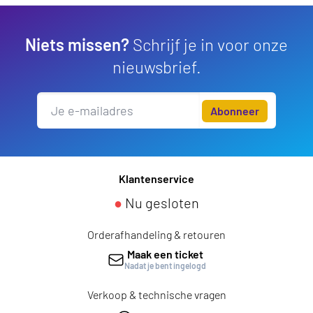
Niets missen?
Schrijf je in voor onze
nieuwsbrief.
Abonneer
Klantenservice
●
Nu gesloten
Orderafhandeling & retouren
Maak een ticket
Nadat je bent ingelogd
Verkoop & technische vragen