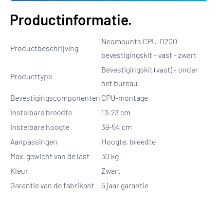
Productinformatie.
Neomounts CPU-D200
Productbeschrijving
bevestigingskit - vast - zwart
Bevestigingskit (vast) - onder
Producttype
het bureau
Bevestigingscomponenten
CPU-montage
Instelbare breedte
13-23 cm
Instelbare hoogte
39-54 cm
Aanpassingen
Hoogte, breedte
Max. gewicht van de last
30 kg
Kleur
Zwart
Garantie van de fabrikant
5 jaar garantie